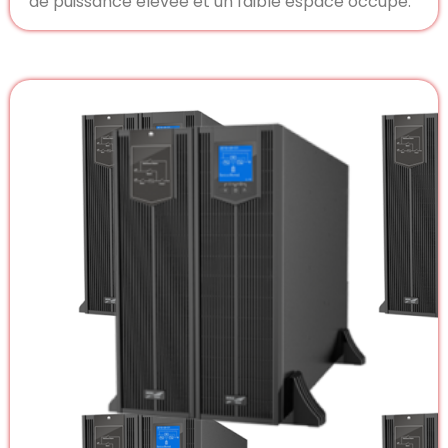
de puissance élevée et un faible espace occupé.