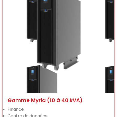
Gamme Myria (10 à 40 kVA)
Finance
Centre de données