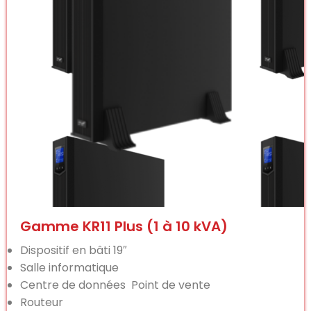
Gamme KR11 Plus (1 à 10 kVA)
Dispositif en bâti 19″
Salle informatique
Centre de données Point de vente
Routeur