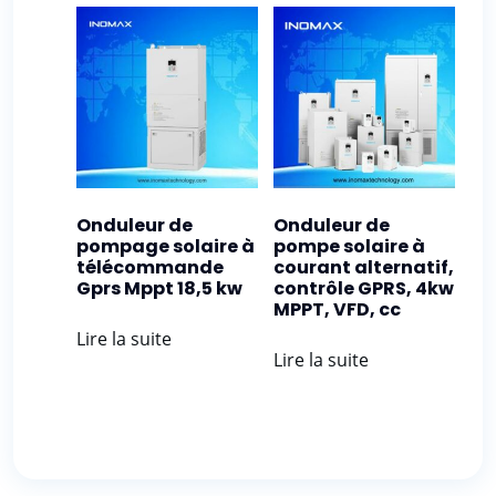
Onduleur de
Onduleur de
pompage solaire à
pompe solaire à
télécommande
courant alternatif,
Gprs Mppt 18,5 kw
contrôle GPRS, 4kw
MPPT, VFD, cc
Lire la suite
Lire la suite