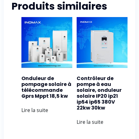
Produits similaires
Onduleur de
Contrôleur de
pompage solaire à
pompe à eau
télécommande
solaire, onduleur
Gprs Mppt 18,5 kw
solaire IP20 ip21
ip54 ip65 380V
22kw 30kw
Lire la suite
Lire la suite