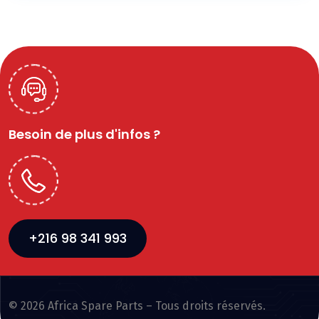
Besoin de plus d'infos ?
+216 98 341 993
© 2026 Africa Spare Parts – Tous droits réservés.