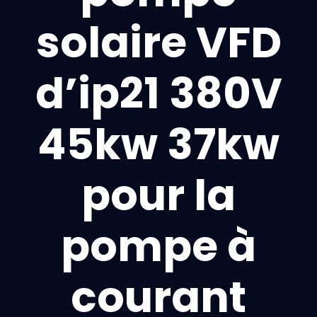
solaire VFD
d’ip21 380V
45kw 37kw
pour la
pompe à
courant